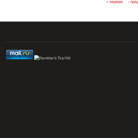
« первая
‹ пр
Страницы