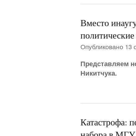
Вместо инаугу
политические
Опубликовано 13 с
Представляем н
Никитчука.
Катастрофа: п
набора в МГУ