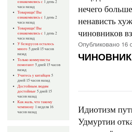
ознакомились с
1 день 2
нечего больше
часа назад
Товарищи! Вы
ознакомились с
1 день 2
ненависть хуж
часа назад
Товарищи! Вы
чиновников вз
ознакомились с
1 день 2
часа назад
Опубликовано 16 с
У белорусов осталось
много
5 дней 15 часов
назад
ЧИНОВНИК
Только коммунисты
помогают
5 дней 15 часов
назад
Учитесь у китайцев
5
дней 15 часов назад
Достойным людям
достойные
5 дней 15
часов назад
Как жаль, что такому
Идиотизм пут
чемпиону
1 неделя 16
часов назад
Удмуртии отк