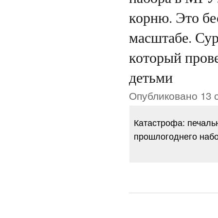
корню. Это б
масштабе. Сур
который пров
детьми
Опубликовано 13 с
Катастрофа: печал
прошлогоднего наб