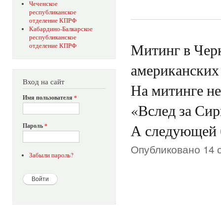
Чеченское
республиканское
отделение КПРФ
Кабардино-Балкарское
республиканское
Митинг в Черк
отделение КПРФ
американских
Вход на сайт
На митинге не
Имя пользователя
*
«Вслед за Сир
А следующей 
Пароль
*
Опубликовано 14 с
Забыли пароль?