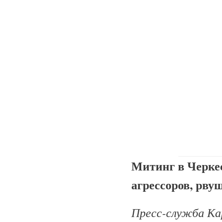
Митинг в Черке
агрессоров, рв
Пресс-служба Ка