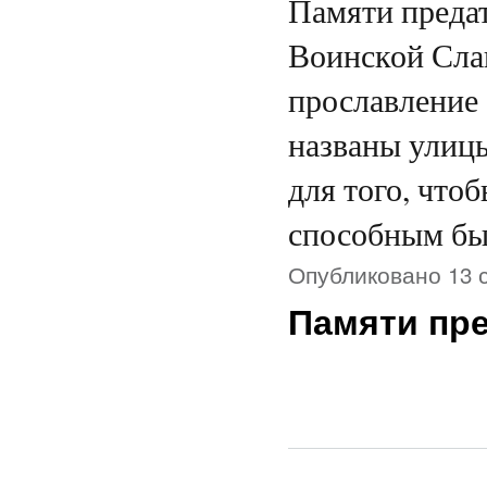
Памяти предат
Воинской Сла
прославление
названы улицы
для того, что
способным б
Опубликовано 13 с
Памяти пре