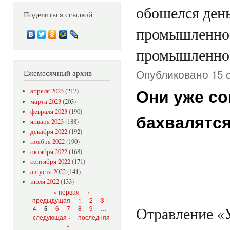
обошелся ден
Поделиться ссылкой
промышленнос
промышленно
Опубликовано 15 с
Ежемесячный архив
апреля 2023
(217)
Они уже со
марта 2023
(203)
февраля 2023
(190)
бахвалятся
января 2023
(188)
декабря 2022
(192)
ноября 2022
(190)
октября 2022
(168)
сентября 2022
(171)
августа 2022
(141)
июля 2022
(133)
Страницы
« первая
‹
предыдущая
1
2
3
Отравление «
4
6
7
8
9
…
5
следующая ›
последняя
»