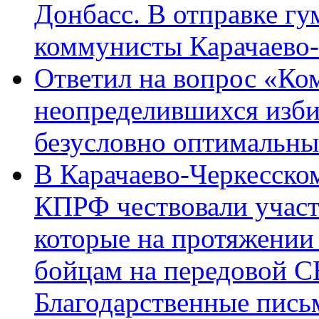
Донбасс. В отправке гу
коммунисты Карачаево
Ответил на вопрос «Ко
неопределившихся изби
безусловно оптимальн
В Карачаево-Черкесско
КПРФ чествовали участ
которые на протяжении
бойцам на передовой 
Благодарственные пись