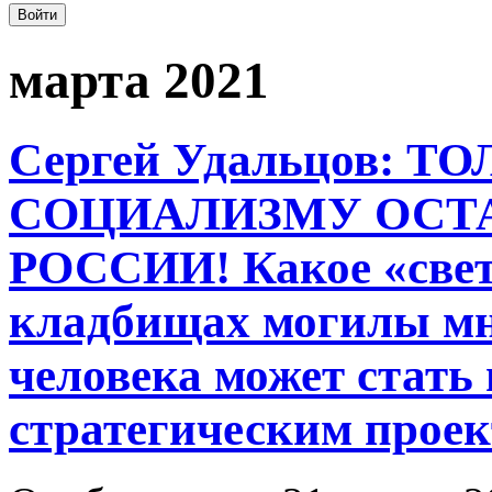
марта 2021
Сергей Удальцов: 
СОЦИАЛИЗМУ ОСТ
РОССИИ! Какое «светл
кладбищах могилы мн
человека может стат
стратегическим прое