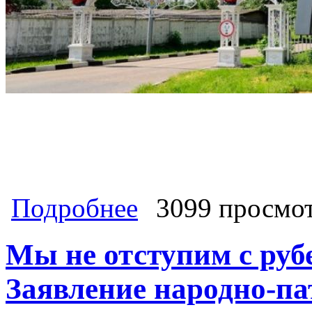
о Геннадий Зюганов и Павел Грудин
Подробнее
3099 просмо
Мы не отступим с руб
Заявление народно-па