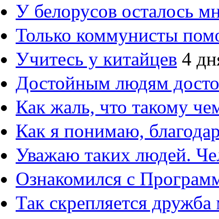
У белорусов осталось м
Только коммунисты пом
Учитесь у китайцев
4 дн
Достойным людям дост
Как жаль, что такому ч
Как я понимаю, благод
Уважаю таких людей. Че
Ознакомился с Програм
Так скрепляется дружба