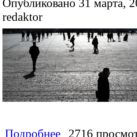
Опубликовано 31 марта, 2
redaktor
о Сергей Удальцов: ТОЛЬКО 
Подробнее
2716 просмо
«светлое будущее», если на кладб