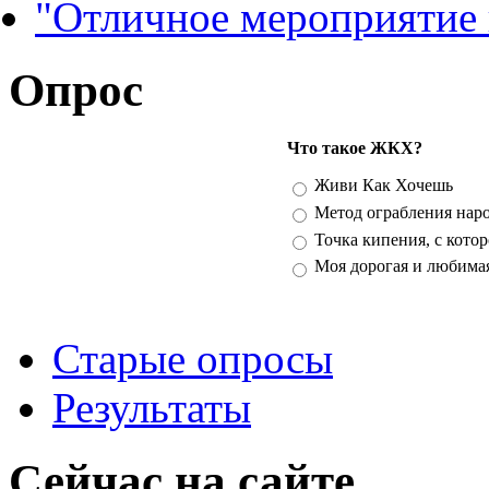
"Отличное мероприятие
Опрос
Что такое ЖКХ?
Варианты
Живи Как Хочешь
Метод ограбления нар
Точка кипения, с кото
Моя дорогая и любима
Старые опросы
Результаты
Сейчас на сайте