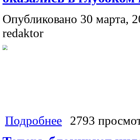
Опубликовано 30 марта, 2
redaktor
о Валентин КАТАСОНОВ. «Оживлени
Подробнее
2793 просмо
улучшению инвестиционного климата 
глубоком кризисе