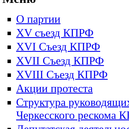
О партии
XV съезд КПРФ
XVI Съезд КПРФ
XVII Cъезд КПРФ
XVIII Cъезд КПРФ
Акции протеста
Структура руководящих
Черкесского рескома 
Депутатская деятельно