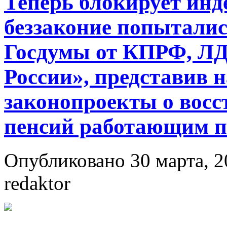
Теперь блокирует инд
беззаконие попыталис
Госдумы от КПРФ, ЛД
России», представив 
законопроекты о восс
пенсий работающим п
Опубликовано 30 марта, 2
redaktor