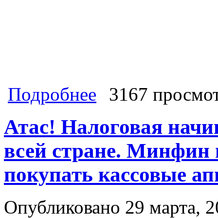
о Теперь блокирует индексацию. Ос
Подробнее
3167 просмо
КПРФ, ЛДПР и «Справедливой Росси
восстановлении индексации пенси
Атас! Налоговая начи
всей стране. Минфин 
покупать кассовые ап
Опубликовано 29 марта, 2