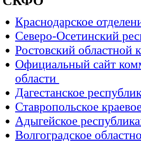
СКФО
Краснодарское отделе
Северо-Осетинский ре
Ростовский областной
Официальный сайт ком
области
Дагестанское республи
Ставропольское краево
Адыгейское республик
Волгоградское областн