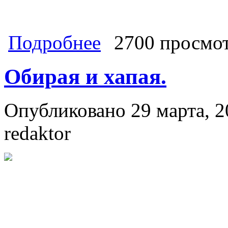
о В.А. Ганзя: «Единая Россия» от
Подробнее
2700 просмо
Обирая и хапая.
Опубликовано 29 марта, 2
redaktor