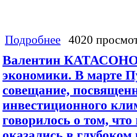
о «Что сделала КПРФ для народа»
Подробнее
4020 просмо
Меня спрашивают: «Что сделала дл
Валентин КАТАСОНО
экономики. В марте П
совещание, посвящен
инвестиционного клим
говорилось о том, что
оказались в глубоком