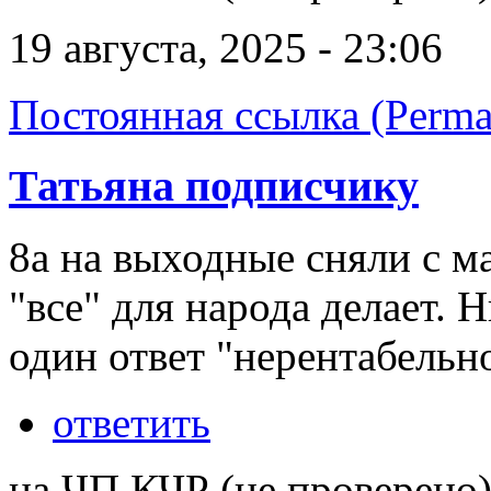
19 августа, 2025 - 23:06
Постоянная ссылка (Perma
Татьяна подписчику
8а на выходные сняли с м
"все" для народа делает. 
один ответ "нерентабельн
ответить
на ЧП КЧР (не проверено