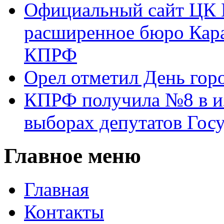
Официальный сайт ЦК 
расширенное бюро Кара
КПРФ
Орел отметил День гор
КПРФ получила №8 в и
выборах депутатов Гос
Главное меню
Главная
Контакты