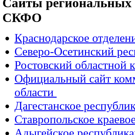
Сайты региональных
СКФО
Краснодарское отделе
Северо-Осетинский ре
Ростовский областной
Официальный сайт ком
области
Дагестанское республи
Ставропольское краево
Адыгейское республик