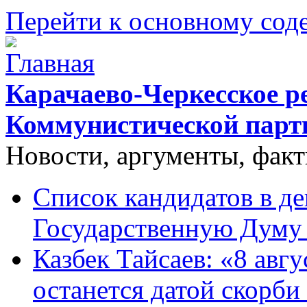
Перейти к основному со
Карачаево-Черкесское р
Коммунистической парт
Новости, аргументы, фак
Список кандидатов в д
Государственную Думу 
Казбек Тайсаев: «8 авгу
останется датой скорби