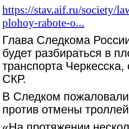
https://stav.aif.ru/society/
plohoy-rabote-o...
Глава Следкома Росси
будет разбираться в п
транспорта Черкесска,
СКР.
В Следком пожаловали
против отмены тролле
«На протяжении нескол