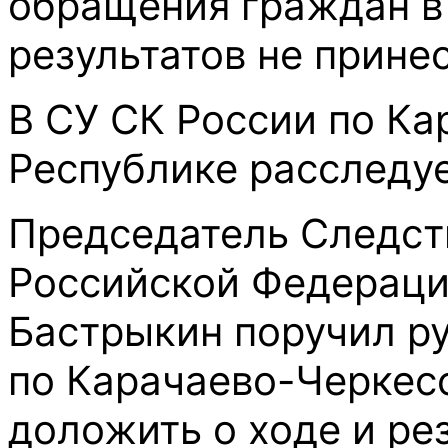
обращения граждан в
результатов не прине
В СУ СК России по К
Республике расследуе
Председатель Следст
Российской Федераци
Бастрыкин поручил р
по Карачаево-Черкес
доложить о ходе и ре