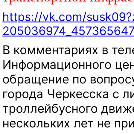
https://vk.com/susk09
205036974_457365647
В комментариях в те
Информационного цен
обращение по вопрос
города Черкесска с 
троллейбусного движ
нескольких лет не пр