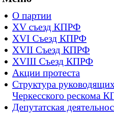
О партии
XV съезд КПРФ
XVI Съезд КПРФ
XVII Cъезд КПРФ
XVIII Cъезд КПРФ
Акции протеста
Структура руководящих
Черкесского рескома 
Депутатская деятельнос