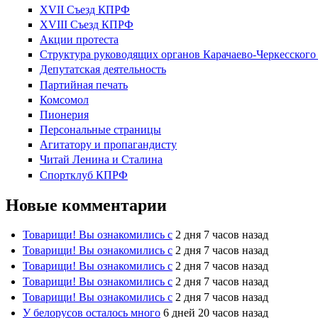
XVII Cъезд КПРФ
XVIII Cъезд КПРФ
Акции протеста
Структура руководящих органов Карачаево-Черкесског
Депутатская деятельность
Партийная печать
Комсомол
Пионерия
Персональные страницы
Агитатору и пропагандисту
Читай Ленина и Сталина
Спортклуб КПРФ
Новые комментарии
Товарищи! Вы ознакомились с
2 дня 7 часов назад
Товарищи! Вы ознакомились с
2 дня 7 часов назад
Товарищи! Вы ознакомились с
2 дня 7 часов назад
Товарищи! Вы ознакомились с
2 дня 7 часов назад
Товарищи! Вы ознакомились с
2 дня 7 часов назад
У белорусов осталось много
6 дней 20 часов назад