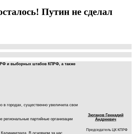
осталось! Путин не сделал
ПРФ и выборных штабов КПРФ, а также
о в городах, существенно увеличила свои
Зюганов Геннадий
ие региональные партийные организации
Андреевич
Председатель ЦК КПРФ
 Калининграда. В основном за нас