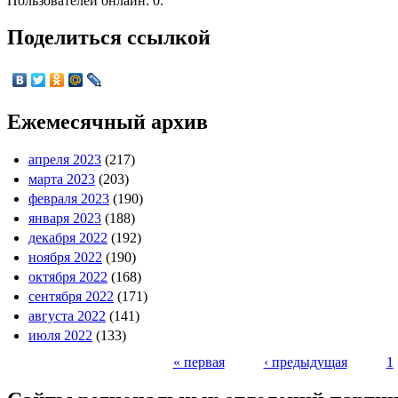
Пользователей онлайн: 0.
Поделиться ссылкой
Ежемесячный архив
апреля 2023
(217)
марта 2023
(203)
февраля 2023
(190)
января 2023
(188)
декабря 2022
(192)
ноября 2022
(190)
октября 2022
(168)
сентября 2022
(171)
августа 2022
(141)
июля 2022
(133)
« первая
‹ предыдущая
1
Страницы