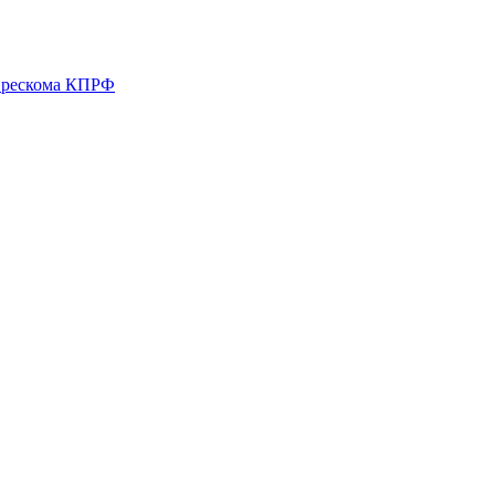
о рескома КПРФ