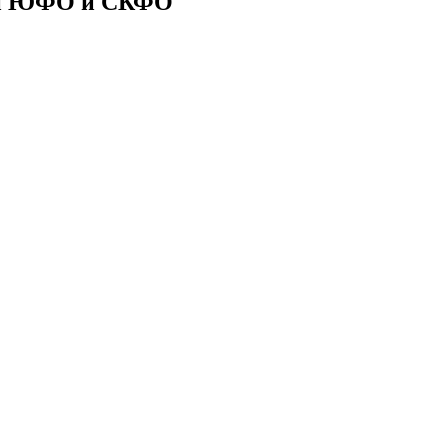
ии ЮФО и СКФО