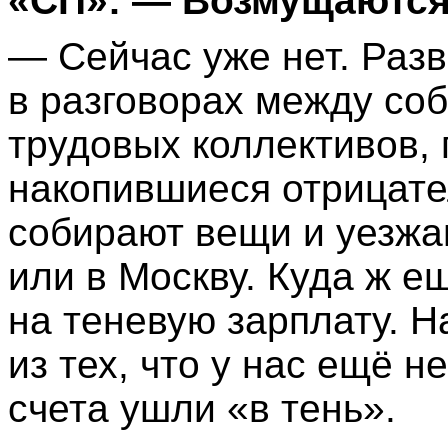
«СП»: — Возмущаютс
— Сейчас уже нет. Разв
в разговорах между соб
трудовых коллективов,
накопившиеся отрицате
собирают вещи и уезжаю
или в Москву. Куда ж 
на теневую зарплату. Н
из тех, что у нас ещё н
счета ушли «в тень».