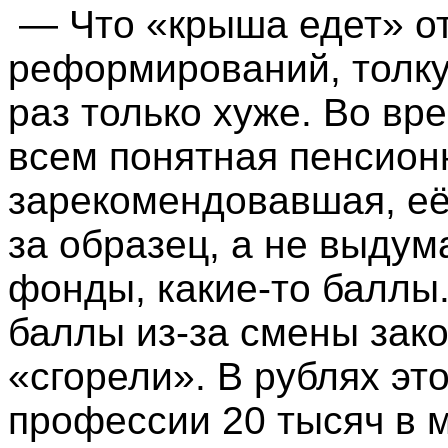
— Что «крыша едет» от
реформирований, толку 
раз только хуже. Во в
всем понятная пенсион
зарекомендовавшая, её
за образец, а не выду
фонды, какие-то баллы
баллы из-за смены зак
«сгорели». В рублях эт
профессии 20 тысяч в ме