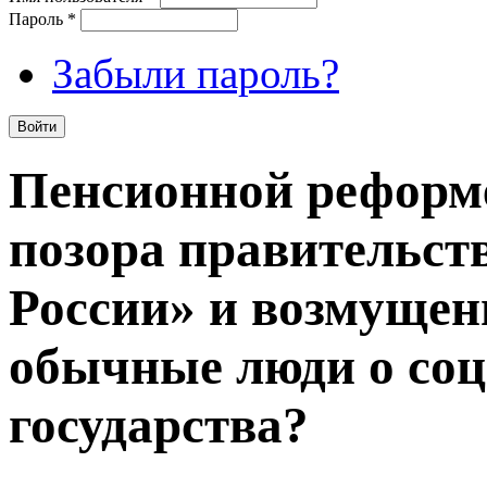
Пароль
*
Забыли пароль?
Пенсионной реформе
позора правительст
России» и возмущен
обычные люди о соц
государства?