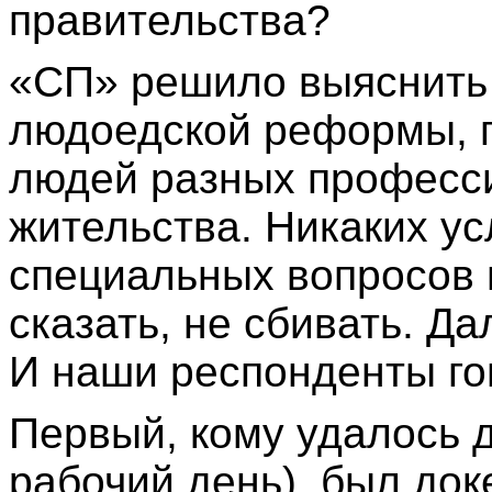
правительства?
«СП» решило выяснить 
людоедской реформы, п
людей разных професси
жительства. Никаких ус
специальных вопросов н
сказать, не сбивать. Д
И наши респонденты го
Первый, кому удалось д
рабочий день), был док