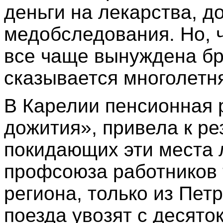
деньги на лекарства, 
медобследования. Но, 
все чаще вынуждена бр
сказывается многолетн
В Карелии пенсионная
дожития», привела к ре
покидающих эти места
профсоюза работников 
региона, только из Пет
поезда увозят с десято