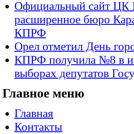
Официальный сайт ЦК 
расширенное бюро Кара
КПРФ
Орел отметил День гор
КПРФ получила №8 в и
выборах депутатов Гос
Главное меню
Главная
Контакты