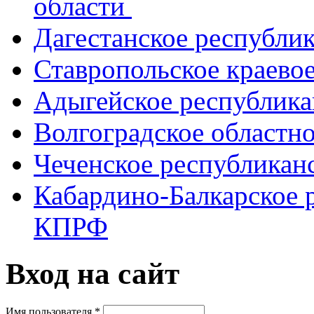
области
Дагестанское республи
Ставропольское краево
Адыгейское республик
Волгоградское областн
Чеченское республикан
Кабардино-Балкарское 
КПРФ
Вход на сайт
Имя пользователя
*