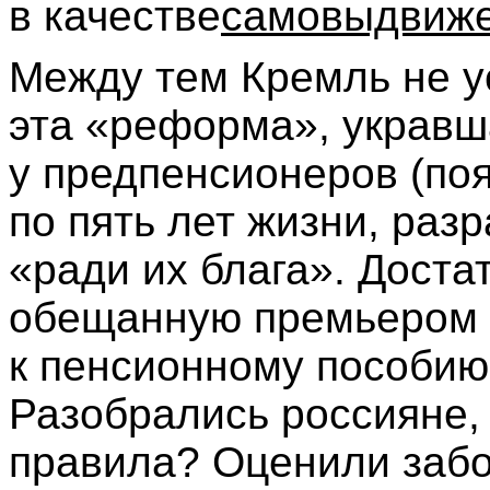
в качестве
самовыдвиж
Между тем Кремль не ус
эта «реформа», укравш
у предпенсионеров (поя
по пять лет жизни, ра
«ради их блага». Доста
обещанную премьером 
к пенсионному пособию 
Разобрались россияне,
правила? Оценили забо