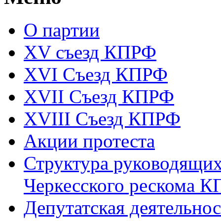
О партии
XV съезд КПРФ
XVI Съезд КПРФ
XVII Cъезд КПРФ
XVIII Cъезд КПРФ
Акции протеста
Структура руководящих
Черкесского рескома 
Депутатская деятельнос