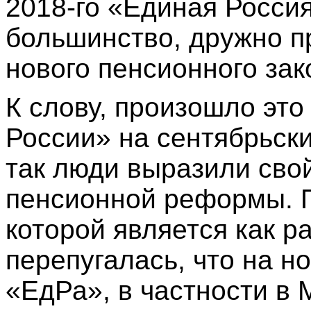
2018-го «Единая Росси
большинство, дружно п
нового пенсионного зак
К слову, произошло эт
России» на сентябрьск
так люди выразили свой
пенсионной реформы. П
которой является как р
перепугалась, что на 
«ЕдРа», в частности в 