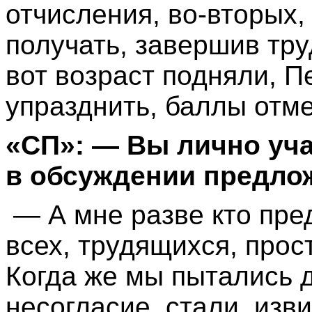
отчисления, во-вторых,
получать, завершив тр
вот возраст подняли, 
упразднить, баллы отм
«СП»: — Вы лично уч
в обсуждении предл
— А мне разве кто пре
всех, трудящихся, прос
Когда же мы пытались д
несогласие, стали, изви