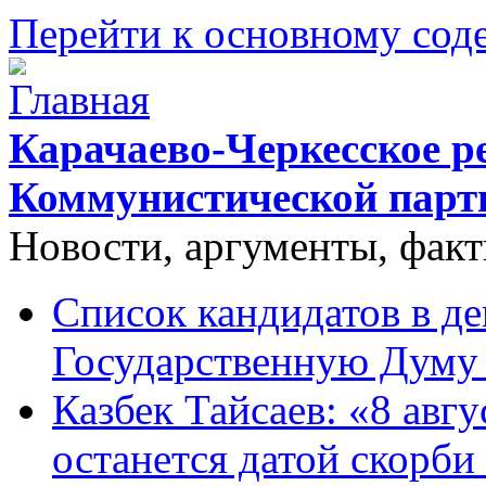
Перейти к основному со
Карачаево-Черкесское р
Коммунистической парт
Новости, аргументы, фак
Список кандидатов в д
Государственную Думу 
Казбек Тайсаев: «8 авгу
останется датой скорби