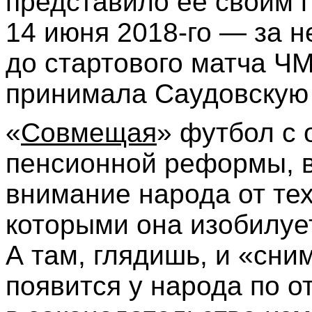
представило её своим 
14 июня 2018-го — за н
до стартового матча ЧМ
принимала Саудовскую
«
Совмещая
» футбол с
пенсионной реформы, в
внимание народа от те
которыми она изобилует
А там, глядишь, и «сни
появится у народа по 