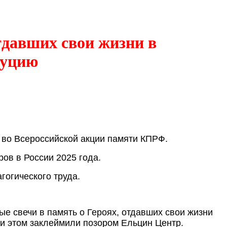
тдавших свои жизни в
туцию
 во Всероссийской акции памяти КПРФ.
ов в России 2025 года.
гогического труда.
ые свечи в память о Героях, отдавших свои жизни
ри этом заклеймили позором Ельцин Центр.