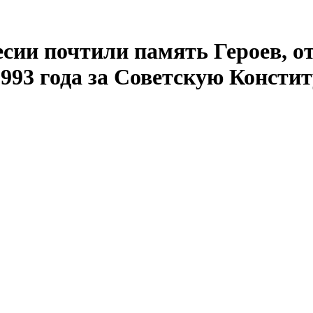
ии почтили память Героев, о
1993 года за Советскую Консти