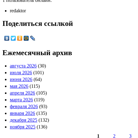
1 пользователь онлайн.
redaktor
Поделиться ссылкой
Ежемесячный архив
августа 2026
(30)
июля 2026
(101)
июня 2026
(64)
мая 2026
(115)
апреля 2026
(105)
марта 2026
(119)
февраля 2026
(93)
января 2026
(135)
декабря 2025
(132)
ноября 2025
(136)
1
2
3