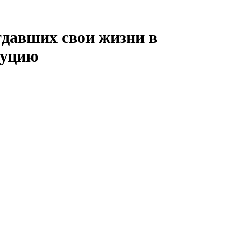
тдавших свои жизни в
туцию