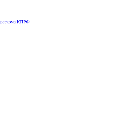
о рескома КПРФ