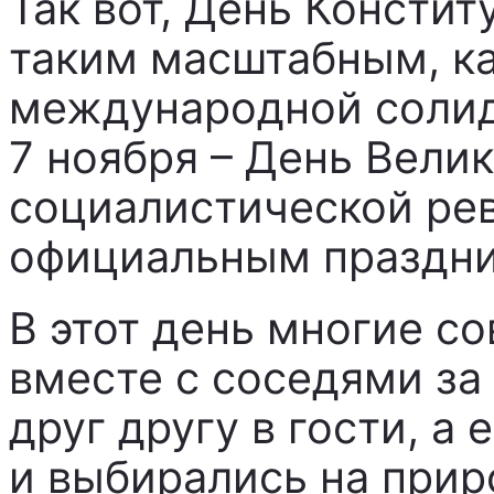
Так вот, День Констит
таким масштабным, ка
международной солид
7 ноября – День Вели
социалистической рев
официальным праздни
В этот день многие с
вместе с соседями за
друг другу в гости, а 
и выбирались на прир