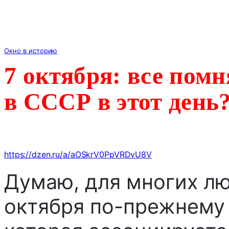
Окно в историю
7 октября: все помн
в СССР в этот день
https://dzen.ru/a/aOSkrV0PpVRDvU8V
Думаю, для многих лю
октября по-прежнему 