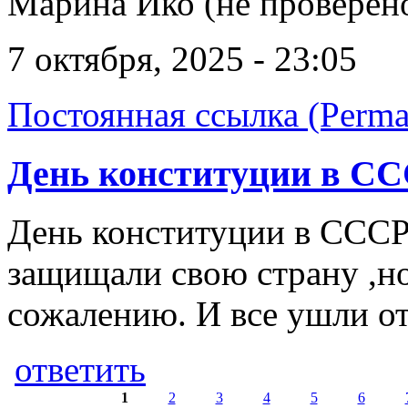
Марина Ико (не проверен
7 октября, 2025 - 23:05
Постоянная ссылка (Perma
День конституции в СС
День конституции в СССР
защищали свою страну ,но
сожалению. И все ушли от 
ответить
1
2
3
4
5
6