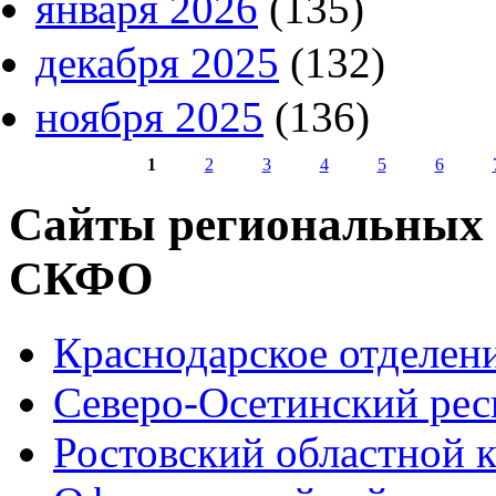
января 2026
(135)
декабря 2025
(132)
ноября 2025
(136)
1
2
3
4
5
6
Страницы
Сайты региональных
СКФО
Краснодарское отделе
Северо-Осетинский ре
Ростовский областной