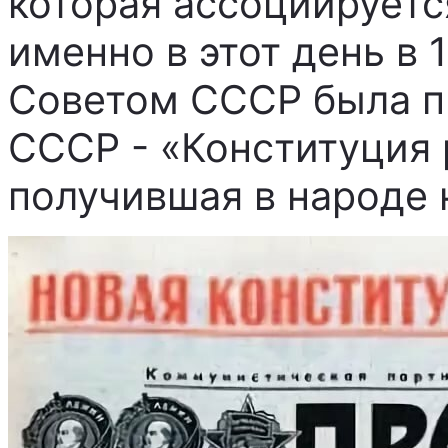
которая ассоциируетс
именно в этот день в
Советом СССР была п
СССР - «Конституция 
получившая в народе 