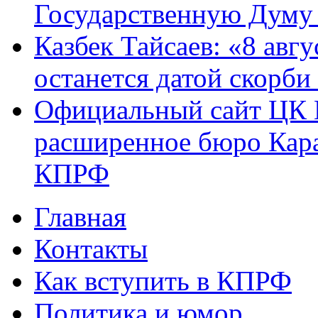
Государственную Думу 
Казбек Тайсаев: «8 авгу
останется датой скорби
Официальный сайт ЦК 
расширенное бюро Кара
КПРФ
Главная
Главное меню
Контакты
Как вступить в КПРФ
Политика и юмор