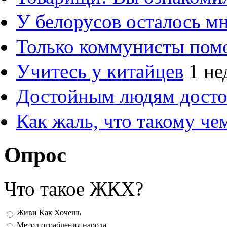
У белорусов осталось м
Только коммунисты пом
Учитесь у китайцев
1 не
Достойным людям дост
Как жаль, что такому ч
Опрос
Что такое ЖКХ?
Варианты
Живи Как Хочешь
Метод ограбления народа