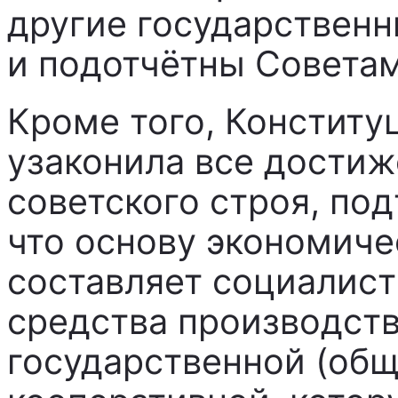
другие государствен
и подотчётны Советам
Кроме того, Конститу
узаконила все достиж
советского строя, подт
что основу экономич
составляет социалист
средства производств
государственной (общ