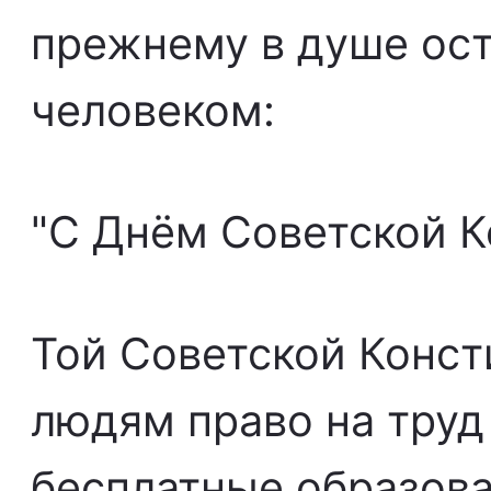
прежнему в душе ост
человеком:
"С Днём Советской К
Той Советской Конст
людям право на труд 
бесплатные образова