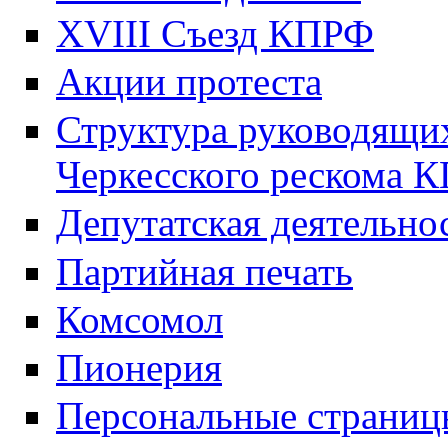
XVIII Cъезд КПРФ
Акции протеста
Структура руководящих
Черкесского рескома 
Депутатская деятельно
Партийная печать
Комсомол
Пионерия
Персональные страниц