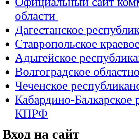
Официальный сайт ком
области
Дагестанское республи
Ставропольское краево
Адыгейское республик
Волгоградское областн
Чеченское республикан
Кабардино-Балкарское 
КПРФ
Вход на сайт