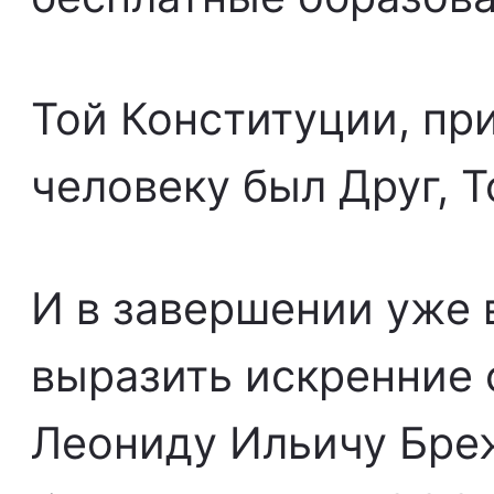
Той Конституции, пр
человеку был Друг, Тов
И в завершении уже 
выразить искренние 
Леониду Ильичу Бреж