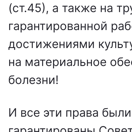
(ст.45), а также на т
гарантированной раб
достижениями культу
на материальное обе
болезни!
И все эти права был
гарантированы Совет