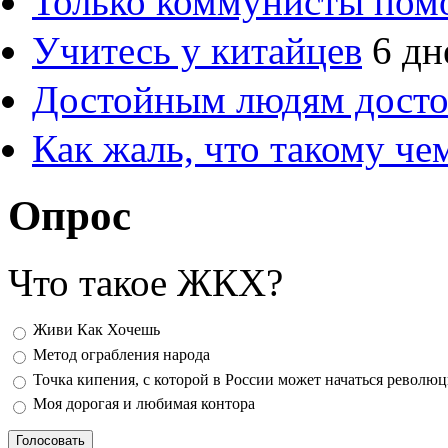
Только коммунисты пом
Учитесь у китайцев
6 дн
Достойным людям дост
Как жаль, что такому ч
Опрос
Что такое ЖКХ?
Варианты
Живи Как Хочешь
Метод ограбления народа
Точка кипения, с которой в России может начаться револю
Моя дорогая и любимая контора