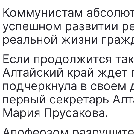
Коммунистам абсолютн
успешном развитии ре
реальной жизни гражд
Если продолжится так
Алтайский край ждет 
подчеркнула в своем 
первый секретарь Ал
Мария Прусакова.
Апофеозом разрушите