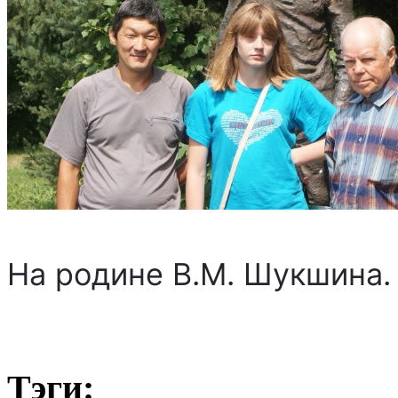
На родине В.М. Шукшина. 
Тэги: