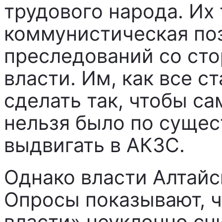
трудового народа. Их
коммунистическая поз
преследований со ст
власти. Им, как все с
сделать так, чтобы с
нельзя было по суще
выдвигать в АКЗС.
Однако власти Алтайс
Опросы показывают, ч
власти» неуклонно сн