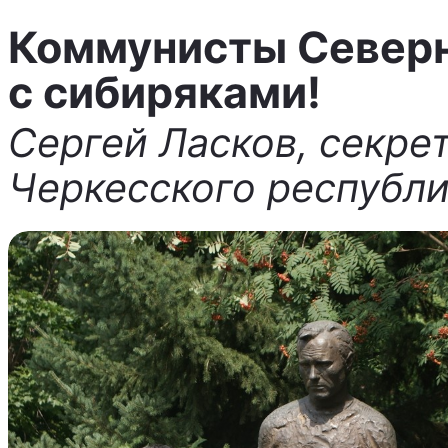
Коммунисты Северн
с сибиряками!
Сергей Ласков, секре
Черкесского республи