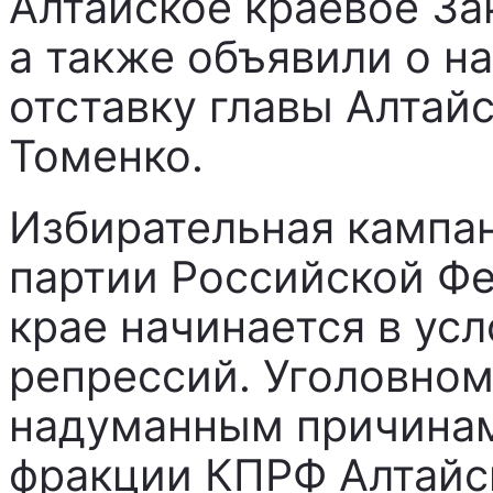
Алтайское краевое За
а также объявили о н
отставку главы Алтай
Томенко.
Избирательная кампа
партии Российской Ф
крае начинается в ус
репрессий. Уголовно
надуманным причинам
фракции КПРФ Алтайс