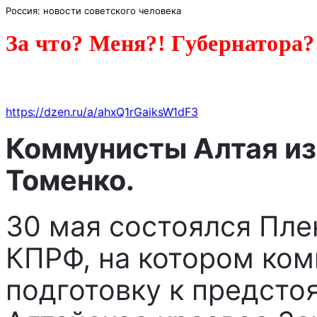
Россия: новости советского человека
За что? Меня?! Губернатора?
https://dzen.ru/a/ahxQ1rGaiksW1dF3
Коммунисты Алтая из
Томенко.
30 мая состоялся Пле
КПРФ, на котором ко
подготовку к предст