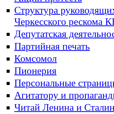
Структура руководящих
Черкесского рескома 
Депутатская деятельно
Партийная печать
Комсомол
Пионерия
Персональные страниц
Агитатору и пропаганд
Читай Ленина и Стали