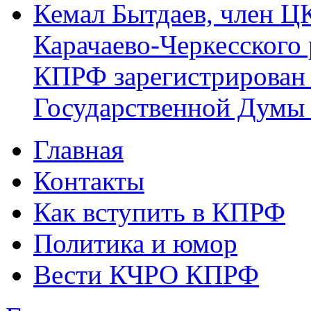
Кемал Бытдаев, член Ц
Карачаево-Черкесского
КПРФ зарегистрирован 
Государственной Думы
Главная
Главное меню
Контакты
Как вступить в КПРФ
Политика и юмор
Вести КЧРО КПРФ