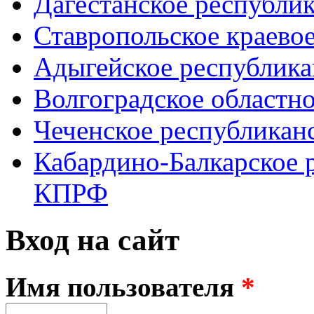
Дагестанское республи
Ставропольское краево
Адыгейское республик
Волгоградское областн
Чеченское республикан
Кабардино-Балкарское 
КПРФ
Вход на сайт
Имя пользователя
*