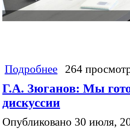
о Геннадий Зюганов: Российско-кит
Подробнее
264 просмот
справедливого многополярного ми
Г.А. Зюганов: Мы гот
дискуссии
Опубликовано 30 июля, 20