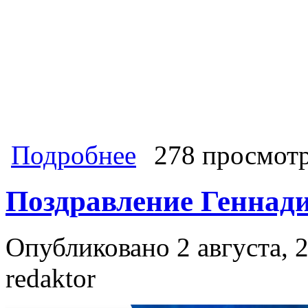
о Геннадий Зюганов выступил в пря
Подробнее
278 просмот
Поздравление Геннад
Опубликовано 2 августа, 2
redaktor