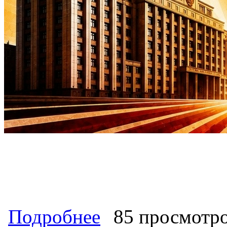
о КПРФ получила №8 в избирательн
Подробнее
85 просмотр