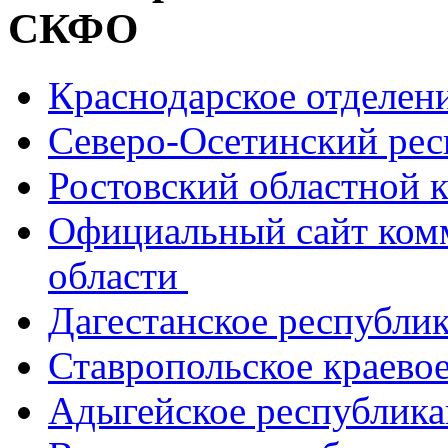
СКФО
Краснодарское отделе
Северо-Осетинский ре
Ростовский областной
Официальный сайт ком
области
Дагестанское республи
Ставропольское краево
Адыгейское республик