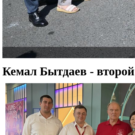
Кемал Бытдаев - второй