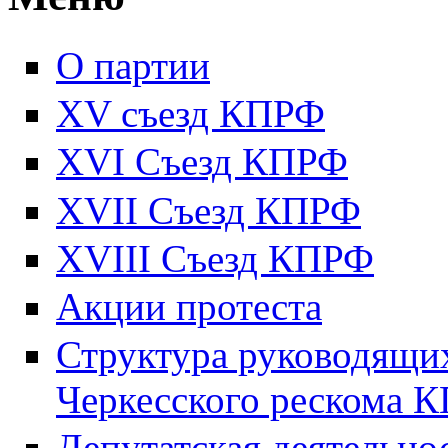
О партии
XV съезд КПРФ
XVI Съезд КПРФ
XVII Cъезд КПРФ
XVIII Cъезд КПРФ
Акции протеста
Структура руководящих
Черкесского рескома 
Депутатская деятельно