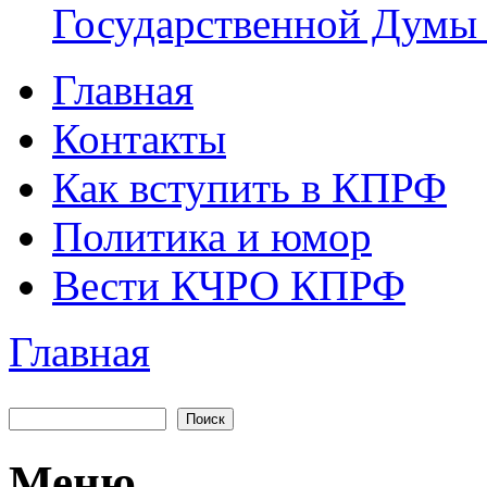
Государственной Думы
Главная
Главное меню
Контакты
Как вступить в КПРФ
Политика и юмор
Вести КЧРО КПРФ
Главная
Вы здесь
Поиск
Форма поиска
Меню