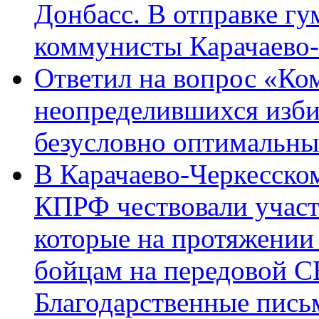
Донбасс. В отправке гу
коммунисты Карачаево
Ответил на вопрос «Ко
неопределившихся изби
безусловно оптимальн
В Карачаево-Черкесско
КПРФ чествовали участ
которые на протяжении
бойцам на передовой 
Благодарственные пись