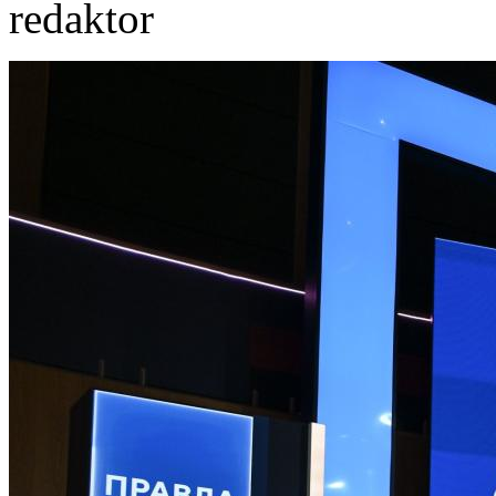
redaktor