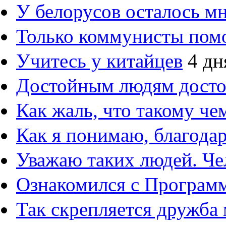
У белорусов осталось м
Только коммунисты пом
Учитесь у китайцев
4 дн
Достойным людям дост
Как жаль, что такому ч
Как я понимаю, благод
Уважаю таких людей. Че
Ознакомился с Програм
Так скрепляется дружба