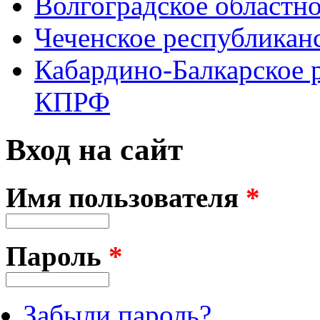
Волгоградское областн
Чеченское республикан
Кабардино-Балкарское 
КПРФ
Вход на сайт
Имя пользователя
*
Пароль
*
Забыли пароль?