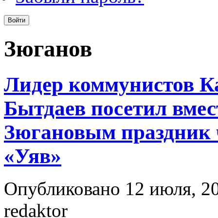
Зюганов
Лидер коммунистов К
Бытдаев посетил вмес
Зюгановым праздник 
«Уяв»
Опубликовано 12 июля, 20
redaktor