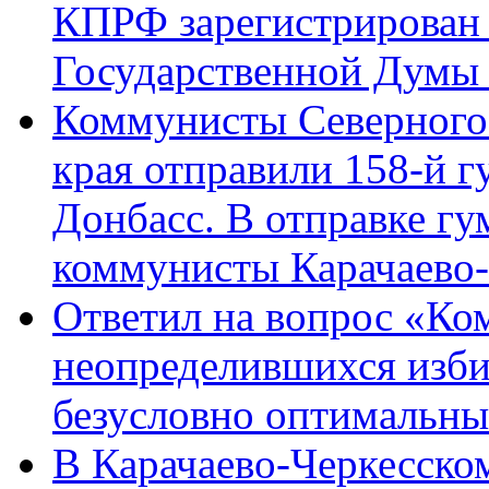
КПРФ зарегистрирован 
Государственной Думы
Коммунисты Северного 
края отправили 158-й 
Донбасс. В отправке гу
коммунисты Карачаево
Ответил на вопрос «Ко
неопределившихся изби
безусловно оптимальн
В Карачаево-Черкесско