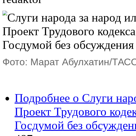
Фото: Марат Абулхатин/ТАС
Подробнее
о Слуги наро
Проект Трудового коде
Госдумой без обсужден