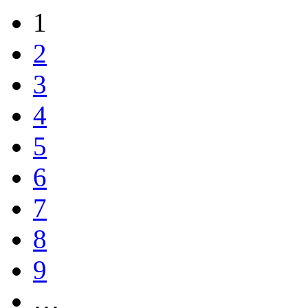
1
2
3
4
5
6
7
8
9
…