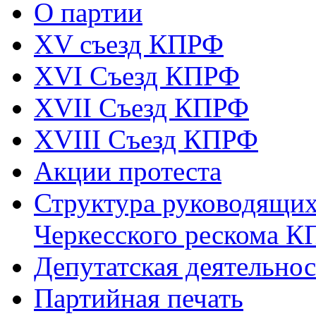
О партии
XV съезд КПРФ
XVI Съезд КПРФ
XVII Cъезд КПРФ
XVIII Cъезд КПРФ
Акции протеста
Структура руководящих
Черкесского рескома 
Депутатская деятельнос
Партийная печать