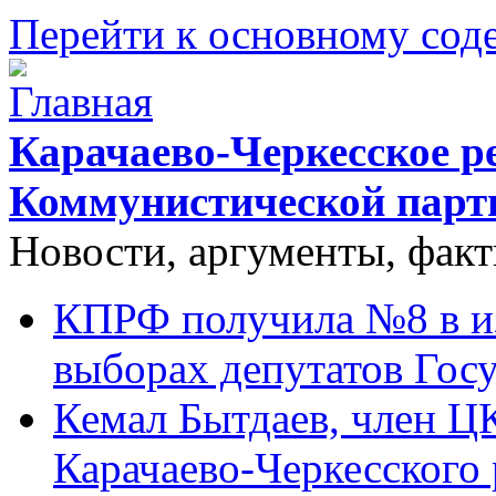
Перейти к основному со
Карачаево-Черкесское р
Коммунистической парт
Новости, аргументы, фак
КПРФ получила №8 в и
выборах депутатов Гос
Кемал Бытдаев, член Ц
Карачаево-Черкесского