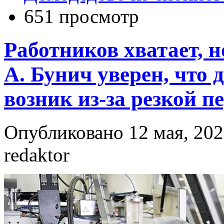
651 просмотр
Работников хватает, н
А. Бунич уверен, что 
возник из-за резкой 
Опубликовано 12 мая, 202
redaktor