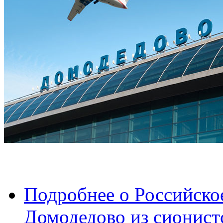
Подробнее
о Российско
Домодедово из сионистс