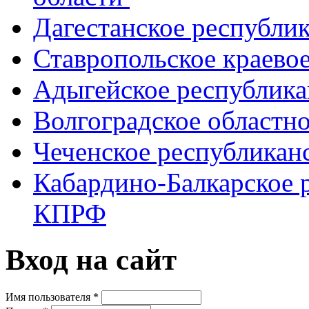
Дагестанское республи
Ставропольское краево
Адыгейское республик
Волгоградское областн
Чеченское республикан
Кабардино-Балкарское 
КПРФ
Вход на сайт
Имя пользователя
*