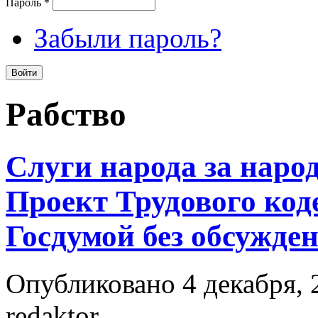
Пароль
*
Забыли пароль?
Рабство
Слуги народа за народ
Проект Трудового код
Госдумой без обсужде
Опубликовано 4 декабря, 
redaktor