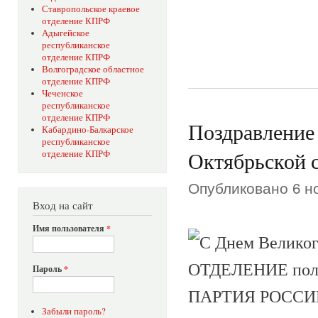
Ставропольское краевое
отделение КПРФ
Адыгейское
республиканское
отделение КПРФ
Волгоградское областное
отделение КПРФ
Чеченское
республиканское
отделение КПРФ
Поздравление 
Кабардино-Балкарское
республиканское
Октябрьской 
отделение КПРФ
Опубликовано 6 но
Вход на сайт
Имя пользователя
*
Пароль
*
Забыли пароль?