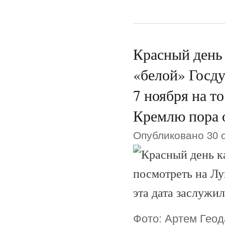
Красный день
«белой» Госду
7 ноября на то
Кремлю пора 
Опубликовано 30 о
Фото: Артем Гео