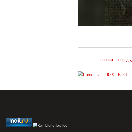
« первая
‹ пред
Страницы