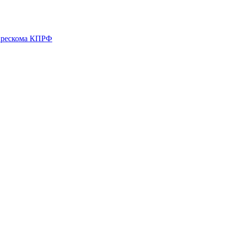
о рескома КПРФ