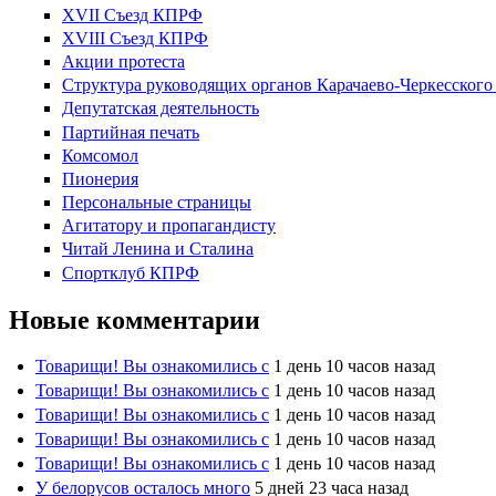
XVII Cъезд КПРФ
XVIII Cъезд КПРФ
Акции протеста
Структура руководящих органов Карачаево-Черкесског
Депутатская деятельность
Партийная печать
Комсомол
Пионерия
Персональные страницы
Агитатору и пропагандисту
Читай Ленина и Сталина
Спортклуб КПРФ
Новые комментарии
Товарищи! Вы ознакомились с
1 день 10 часов назад
Товарищи! Вы ознакомились с
1 день 10 часов назад
Товарищи! Вы ознакомились с
1 день 10 часов назад
Товарищи! Вы ознакомились с
1 день 10 часов назад
Товарищи! Вы ознакомились с
1 день 10 часов назад
У белорусов осталось много
5 дней 23 часа назад