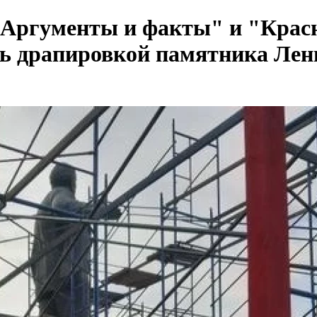
Аргументы и факты" и "Красн
сь драпировкой памятника Ле