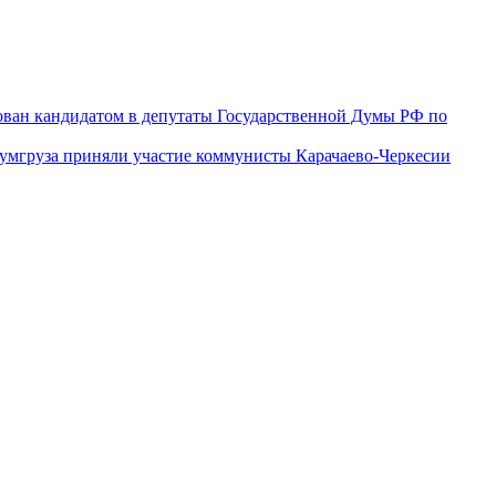
ован кандидатом в депутаты Государственной Думы РФ по
гумгруза приняли участие коммунисты Карачаево-Черкесии