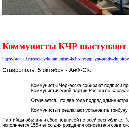
Коммунисты КЧР выступают п
https://stav.aif.ru/society/kommunisty-kchr-vystupayut-protiv-drapirovk
Ставрополь, 5 октября - АиФ-СК.
Коммунисты Черкесска собирают подписи про
Коммунистической партии России по Карачае
Отмечается, что два года подряд администра
Коммунисты предлагают установить трибуну
Партийцы объявили сбор подписей по всей республике. Ре
исполняется 155-лет со дня рождения основателя советск