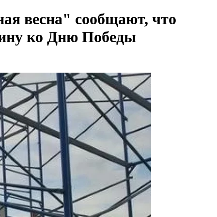
ая весна" сообщают, что
нину ко Дню Победы