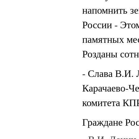
напомнить зе
России -
Это
памятных мес
Розданы сотн
- Слава В.И. 
Карачаево-Че
комитета КП
Граждане Рос