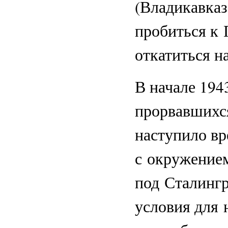
(Владикавказ
пробиться к 
откатиться на
В начале 194
прорвавшихся
наступило в
с окружением
под Сталингр
условия для 