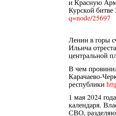
и Красную Арм
Курской битве 
q=node/25697
Ленин в горы с
Ильича отрест
центральной 
В чем провини
Карачаево-Чер
республики
htt
1 мая 2024 год
календаря. Вла
СВО, разделяю