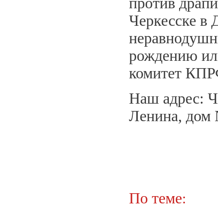
против драпи
Черкесске в 
неравнодушн
рождению или
комитет КПРФ
Наш адрес: Ч
Ленина, дом 
По теме: