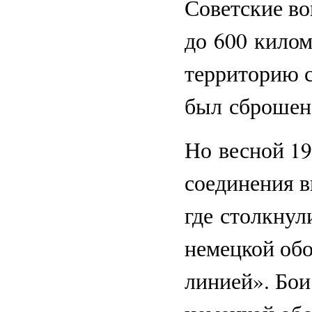
Советские во
до 600 килом
территорию 
был сброшен
Но весной 19
соединения 
где столкнул
немецкой об
линией». Бои