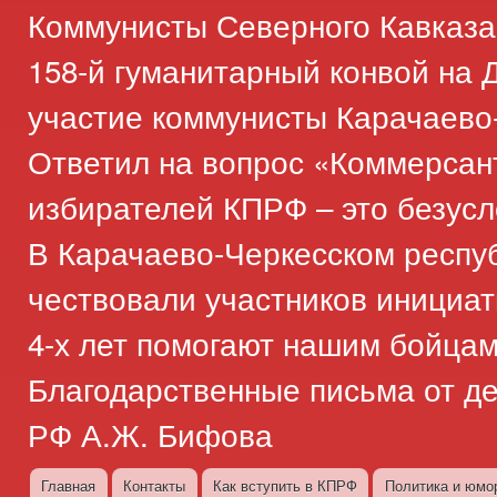
Коммунисты Северного Кавказа
158-й гуманитарный конвой на Д
участие коммунисты Карачаево
Ответил на вопрос «Коммерсан
избирателей КПРФ – это безус
В Карачаево-Черкесском респу
чествовали участников инициат
4-х лет помогают нашим бойца
Благодарственные письма от д
РФ А.Ж. Бифова
Главная
Контакты
Как вступить в КПРФ
Политика и юмо