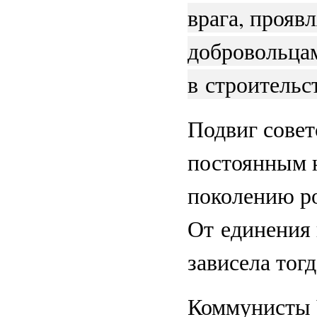
врага, прояв
добровольцам
в строительс
Подвиг совет
постоянным 
поколению ро
От единения 
зависела тог
Коммунисты 