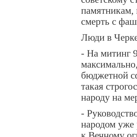
памятникам, к
смерть с фа
Люди в Черке
- На митинг 
максимально,
бюджетной сф
такая строго
народу на ме
- Руководств
народом уже 
к Вечному ог