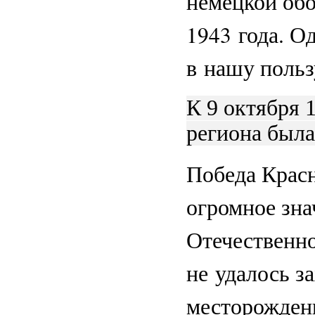
немецкой об
1943 года. О
в нашу польз
К 9 октября 
региона была
Победа Красн
огромное зна
Отечественн
не удалось з
месторождени