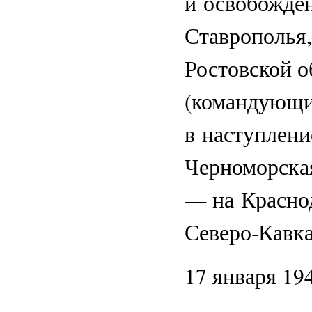
и освобожден
Ставрополья,
Ростовской 
(командующи
в наступлени
Черноморская
— на Красно
Северо‑Кавка
17 января 19