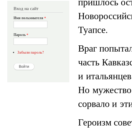
пришлось ос
Вход на сайт
Новороссийск
Имя пользователя
*
Туапсе.
Пароль
*
Враг попытал
Забыли пароль?
часть Кавказ
и итальянцев
Но мужество
сорвало и эт
Героизм сове