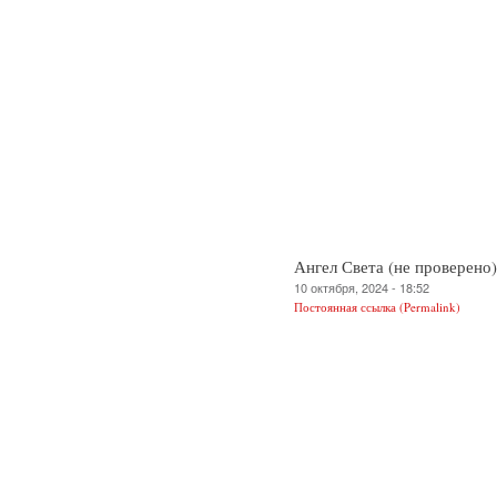
Ангел Света (не проверено)
10 октября, 2024 - 18:52
Постоянная ссылка (Permalink)