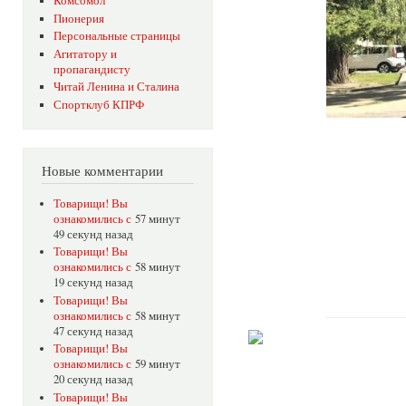
Комсомол
Пионерия
Персональные страницы
Агитатору и
пропагандисту
Читай Ленина и Сталина
Спортклуб КПРФ
Новые комментарии
Товарищи! Вы
ознакомились с
57 минут
49 секунд назад
Товарищи! Вы
ознакомились с
58 минут
19 секунд назад
Товарищи! Вы
ознакомились с
58 минут
47 секунд назад
Товарищи! Вы
ознакомились с
59 минут
20 секунд назад
Товарищи! Вы