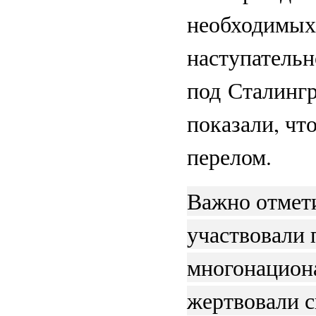
необходимых
наступатель
под Сталингр
показали, чт
перелом.
Важно отмети
участвовали 
многонацион
жертвовали 