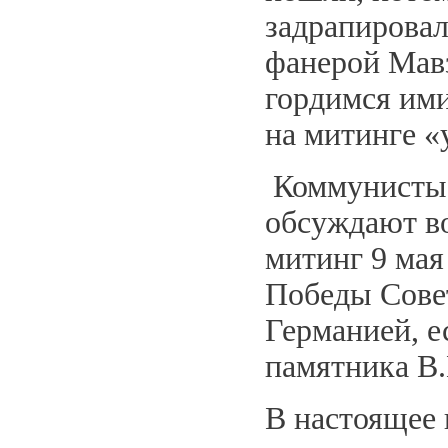
задрапировал
фанерой Мав
гордимся ими
на митинге «
Коммунисты Ч
обсуждают во
митинг 9 мая
Победы Совет
Германией, е
памятника В
В настоящее 