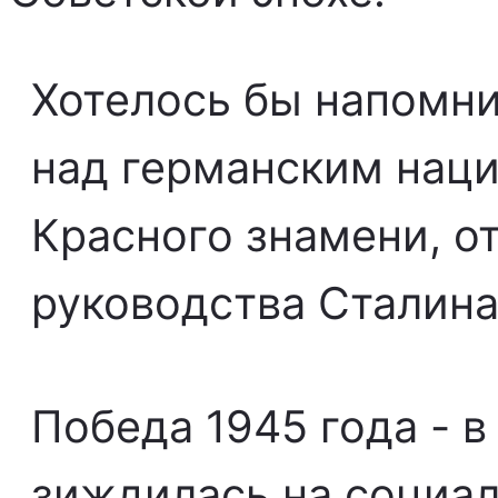
Хотелось бы напомни
над германским нац
Красного знамени, о
руководства Сталина
Победа 1945 года - 
зиждилась на социал