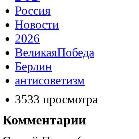
Россия
Новости
2026
ВеликаяПобеда
Берлин
антисоветизм
3533 просмотра
Комментарии