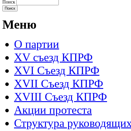
Поиск
Меню
О партии
XV съезд КПРФ
XVI Съезд КПРФ
XVII Cъезд КПРФ
XVIII Cъезд КПРФ
Акции протеста
Структура руководящих