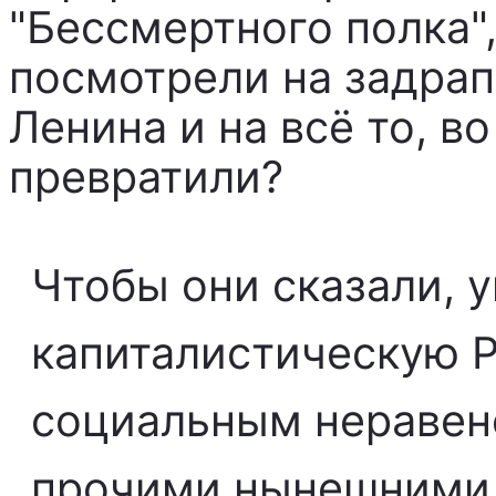
"Бессмертного полка"
посмотрели на задра
Ленина и на всё то, во
превратили?
Чтобы они сказали,
капиталистическую 
социальным неравенс
прочими нынешними 