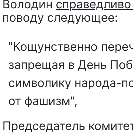
Володин
справедливо
поводу следующее:
"Кощунственно пере
запрещая в День По
символику народа-по
от фашизм",
Председатель комите