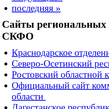
последняя »
Сайты региональных
СКФО
Краснодарское отделе
Северо-Осетинский ре
Ростовский областной
Официальный сайт ком
области
Дагестанское республи