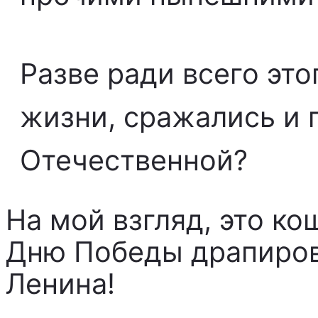
Разве ради всего это
жизни, сражались и 
Отечественной?
На мой взгляд, это ко
Дню Победы драпиров
Ленина!