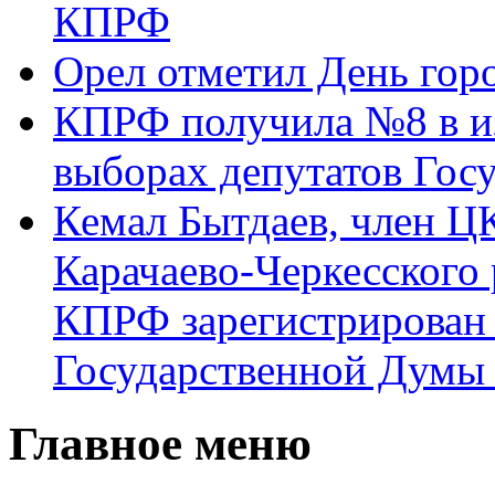
КПРФ
Орел отметил День гор
КПРФ получила №8 в и
выборах депутатов Гос
Кемал Бытдаев, член Ц
Карачаево-Черкесского
КПРФ зарегистрирован 
Государственной Думы
Главное меню