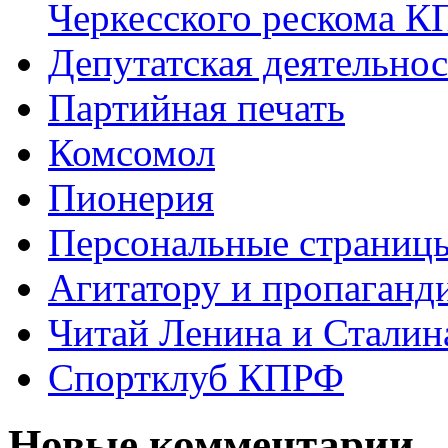
Черкесского рескома 
Депутатская деятельнос
Партийная печать
Комсомол
Пионерия
Персональные страниц
Агитатору и пропаганд
Читай Ленина и Сталин
Спортклуб КПРФ
Новые комментарии