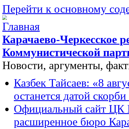
Перейти к основному со
Карачаево-Черкесское р
Коммунистической парт
Новости, аргументы, фак
Казбек Тайсаев: «8 авгу
останется датой скорби
Официальный сайт ЦК 
расширенное бюро Кара