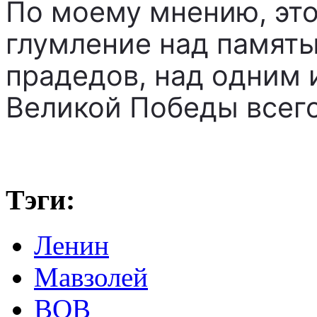
По моему мнению, эт
глумление над память
прадедов, над одним
Великой Победы всего
Тэги:
Ленин
Мавзолей
ВОВ