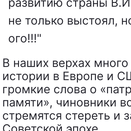
развитию страны В.И
не только выстоял, 
ого!!!"
В наших верхах много
истории в Европе и С
громкие слова о «пат
памяти», чиновники в
стремятся стереть и 
Советской эпохе.