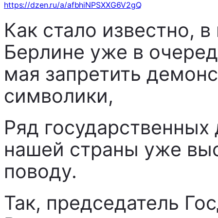
https://dzen.ru/a/afbhiNPSXXG6V2gQ
Как стало известно, 
Берлине уже в очеред
мая запретить демон
символики,
Ряд государственных 
нашей страны уже вы
поводу.
Так, председатель Го