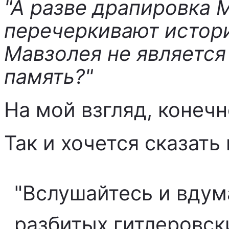
"А разве драпировка 
перечеркивают истор
Мавзолея не является
память?"
На мой взгляд, конечн
Так и хочется сказат
"Вслушайтесь и вдум
разбитых гитлеровск