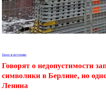
Окно в историю
Говорят о недопустимости зап
символики в Берлине, но од
Ленина