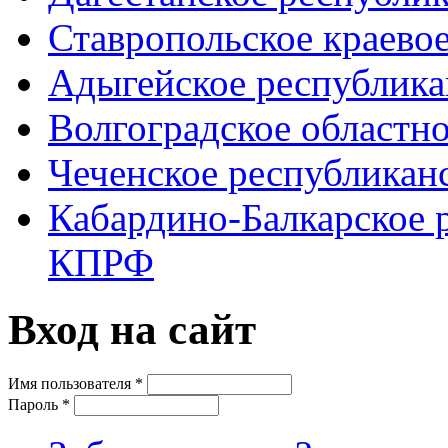
Ставропольское краево
Адыгейское республик
Волгоградское областн
Чеченское республикан
Кабардино-Балкарское 
КПРФ
Вход на сайт
Имя пользователя
*
Пароль
*