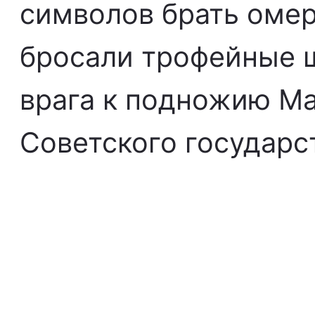
символов брать омер
бросали трофейные 
врага к подножию Ма
Советского государс