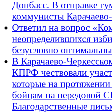
Донбасс. В отправке гу
коммунисты Карачаево
Ответил на вопрос «Ко
неопределившихся изби
безусловно оптимальн
В Карачаево-Черкесско
КПРФ чествовали участ
которые на протяжении
бойцам на передовой 
Благодарственные пись