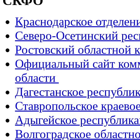
СКФО
Краснодарское отделе
Северо-Осетинский ре
Ростовский областной
Официальный сайт ком
области
Дагестанское республи
Ставропольское краево
Адыгейское республик
Волгоградское областн