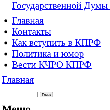
Государственной Думы
Главная
Главное меню
Контакты
Как вступить в КПРФ
Политика и юмор
Вести КЧРО КПРФ
Главная
Вы здесь
Поиск
Форма поиска
Меню