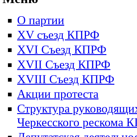
О партии
XV съезд КПРФ
XVI Съезд КПРФ
XVII Cъезд КПРФ
XVIII Cъезд КПРФ
Акции протеста
Структура руководящих
Черкесского рескома 
Депутатская деятельно