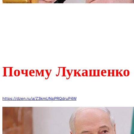
Почему Лукашенко т
https://dzen.ru/a/Z3kmUNpPRQdruP4W