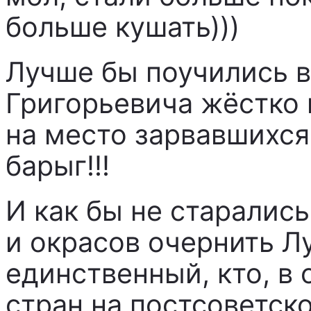
больше кушать)))
Лучше бы поучились в
Григорьевича жёстко 
на место зарвавшихся
барыг!!!
И как бы не старалис
и окрасов очернить Л
единственный, кто, в 
стран на постсоветск