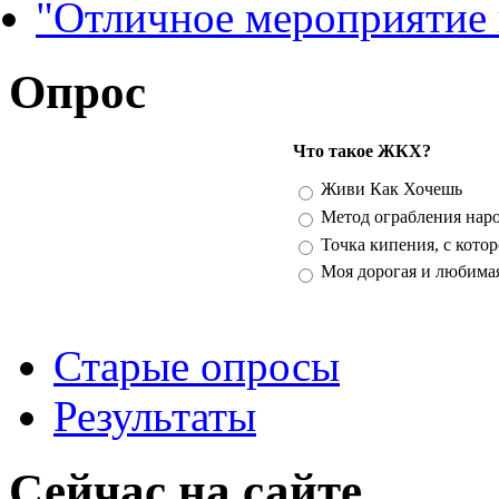
"Отличное мероприятие
Опрос
Что такое ЖКХ?
Варианты
Живи Как Хочешь
Метод ограбления нар
Точка кипения, с кото
Моя дорогая и любима
Старые опросы
Результаты
Сейчас на сайте