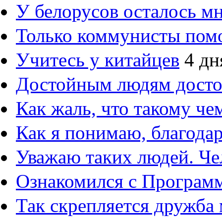
У белорусов осталось м
Только коммунисты пом
Учитесь у китайцев
4 дн
Достойным людям дост
Как жаль, что такому ч
Как я понимаю, благод
Уважаю таких людей. Че
Ознакомился с Програм
Так скрепляется дружба