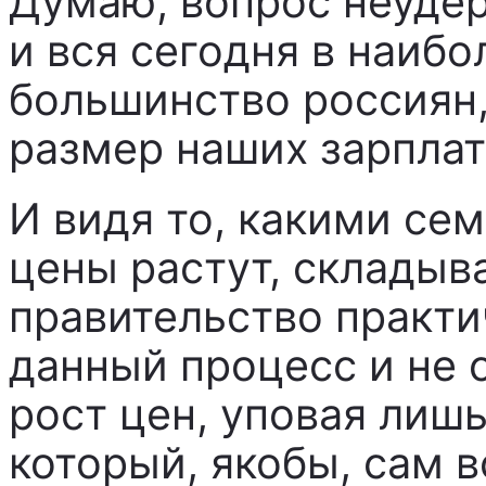
Думаю, вопрос неудер
и вся сегодня в наиб
большинство россиян
размер наших зарплат
И видя то, какими се
цены растут, складыв
правительство практи
данный процесс и не 
рост цен, уповая лишь
который, якобы, сам в