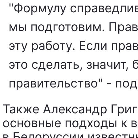
"Формулу справедли
мы подготовим. Прав
эту работу. Если пра
это сделать, значит,
правительство" - по
Также Александр Григ
основные подходы к 
в Белоруссии известн