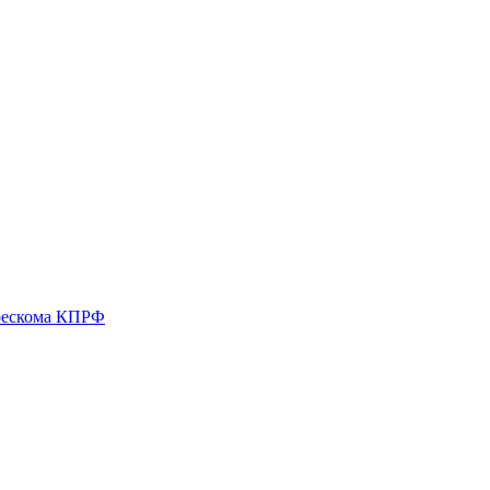
 рескома КПРФ