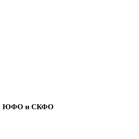
ии ЮФО и СКФО