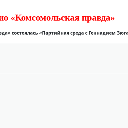
дио «Комсомольская правда»
равда» состоялась «Партийная среда с Геннадием Зю