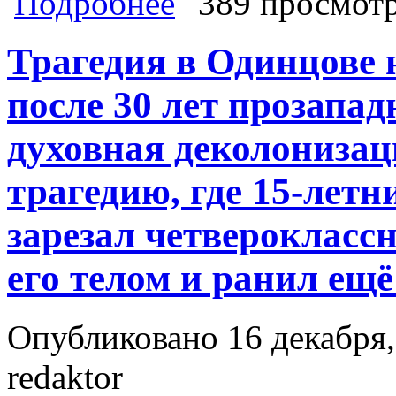
Подробнее
389 просмот
Трагедия в Одинцове 
после 30 лет прозапа
духовная деколонизац
трагедию, где 15-лет
зарезал четверокласс
его телом и ранил ещё
Опубликовано 16 декабря,
redaktor