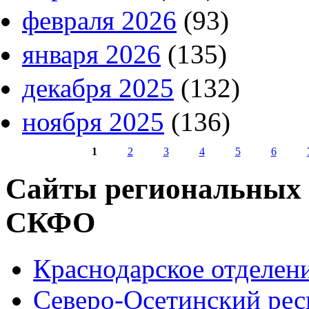
февраля 2026
(93)
января 2026
(135)
декабря 2025
(132)
ноября 2025
(136)
1
2
3
4
5
6
Страницы
Сайты региональных
СКФО
Краснодарское отделе
Северо-Осетинский ре