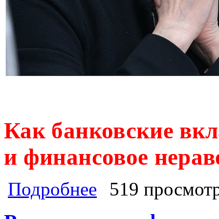
Как банковские вкл
и финансовое нерав
о Как банковские вклады показали 
Подробнее
519 просмот