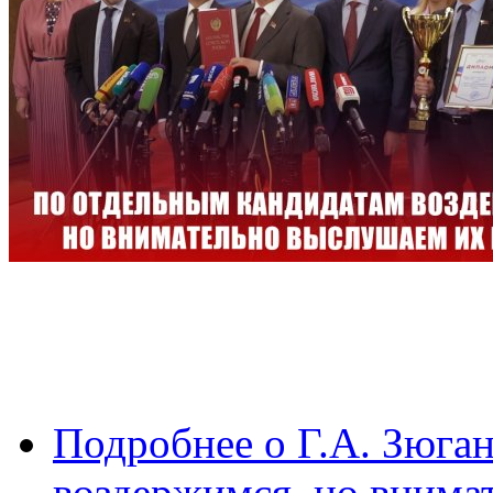
Подробнее
о Г.А. Зюга
воздержимся, но внима