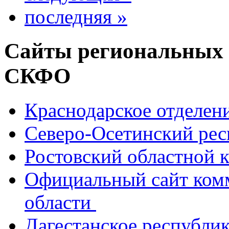
последняя »
Сайты региональных
СКФО
Краснодарское отделе
Северо-Осетинский ре
Ростовский областной
Официальный сайт ком
области
Дагестанское республи