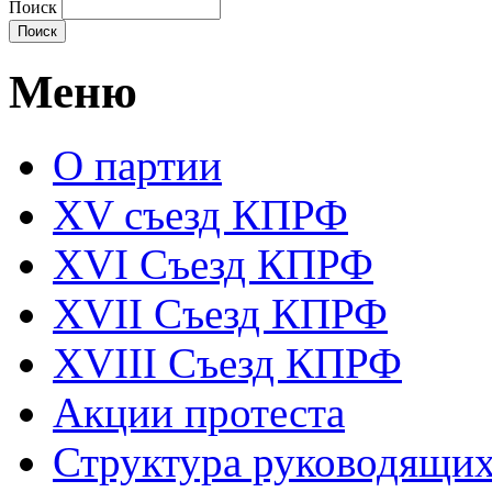
Поиск
Меню
О партии
XV съезд КПРФ
XVI Съезд КПРФ
XVII Cъезд КПРФ
XVIII Cъезд КПРФ
Акции протеста
Структура руководящих