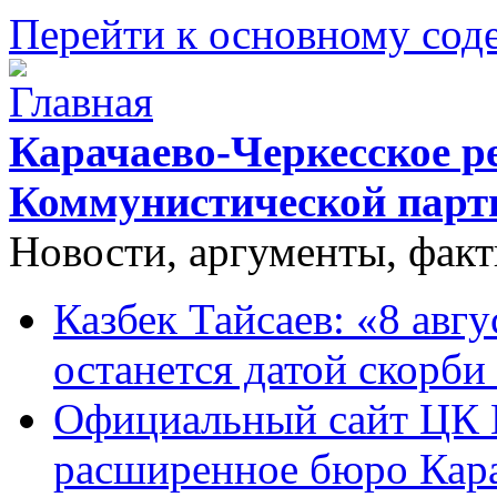
Перейти к основному со
Карачаево-Черкесское р
Коммунистической парт
Новости, аргументы, фак
Казбек Тайсаев: «8 авгу
останется датой скорби
Официальный сайт ЦК 
расширенное бюро Кара