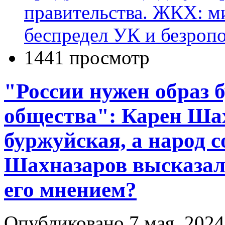
правительства. ЖКХ: м
беспредел УК и безроп
1441 просмотр
"России нужен образ 
общества": Карен Шах
буржуйская, а народ с
Шахназаров высказал 
его мнением?
Опубликовано 7 мая, 2024