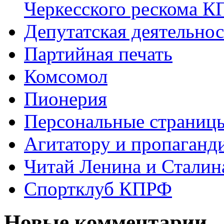
Черкесского рескома 
Депутатская деятельнос
Партийная печать
Комсомол
Пионерия
Персональные страниц
Агитатору и пропаганд
Читай Ленина и Сталин
Спортклуб КПРФ
Новые комментарии