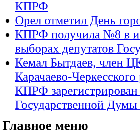
КПРФ
Орел отметил День гор
КПРФ получила №8 в и
выборах депутатов Гос
Кемал Бытдаев, член Ц
Карачаево-Черкесского
КПРФ зарегистрирован 
Государственной Думы
Главное меню