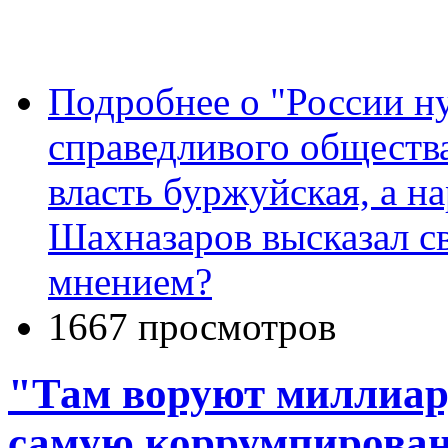
Подробнее
о "России н
справедливого обществ
власть буржуйская, а н
Шахназаров высказал св
мнением?
1667 просмотров
"Там воруют миллиар
самую коррумпирован