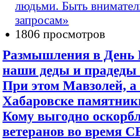
людьми. Быть внимател
запросам»
1806 просмотров
Размышления в День П
наши деды и прадеды 
При этом Мавзолей, а 
Хабаровске памятники
Кому выгодно оскорбл
ветеранов во время С