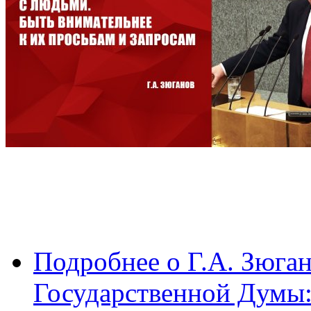
Подробнее
о Г.А. Зюган
Государственной Думы: