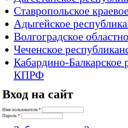
Ставропольское краево
Адыгейское республик
Волгоградское областн
Чеченское республикан
Кабардино-Балкарское 
КПРФ
Вход на сайт
Имя пользователя
*
Пароль
*